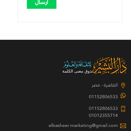
القاهرة - مصر
01152806533
01152806533
01012355714
elbasheer.marketing@gmail.com