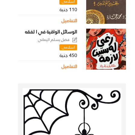
اسلامى
110 جنية
التفاصيل
الوسائل الواقية في ا لفقه
فضل يسلم اليماني
اسلامى
450 جنية
التفاصيل