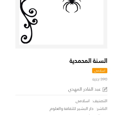
السنة المحمدية
اسلامى
390 جنية
عبد القادر المهدي
التصنيف:
اسلامى
الناشر:
دار البشير للثقافة والعلوم