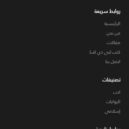
روابط سريعة
الرئيسية
من نحن
مقالات
كتب (بي دي اف)
اتصل بنا
تصنيفات
ادب
الروايات
إسلامي