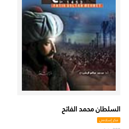
السلطان محمد الفاتح
فكر إسلامي