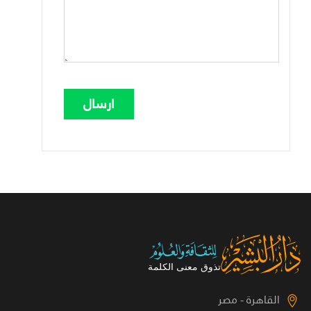
القاهرة - مصر