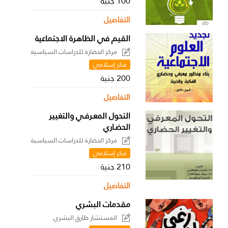
100 جنية
التفاصيل
القيم في الظاهرة الاجتماعية
مركز الحضارة للدراسات السياسية
فكر إسلامي
200 جنية
التفاصيل
التحول المعـرفـي والتغيير
الحضـاري
مركز الحضارة للدراسات السياسية
فكر إسلامي
210 جنية
التفاصيل
مقدمات البشري
المستشار طارق البشري