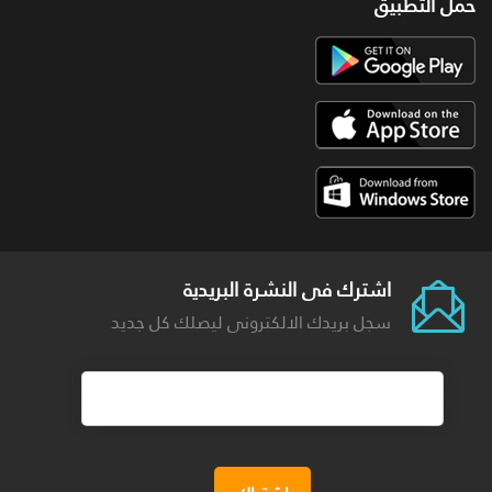
حمل التطبيق
اشترك فى النشرة البريدية
سجل بريدك الالكترونى ليصلك كل جديد