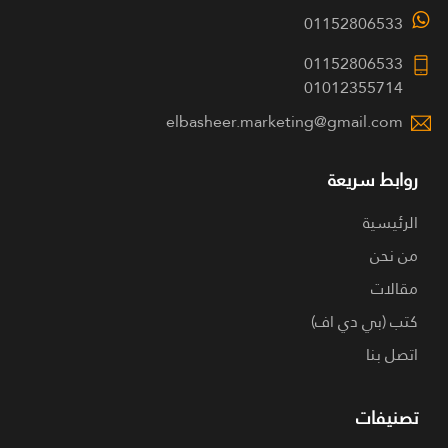
01152806533
01152806533
01012355714
elbasheer.marketing@gmail.com
روابط سريعة
الرئيسية
من نحن
مقالات
كتب (بي دي اف)
اتصل بنا
تصنيفات