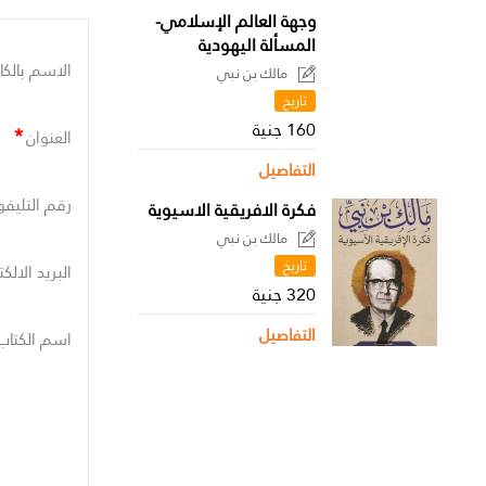
وجهة العالم الإسلامي-
المسألة اليهودية
الاسم بالكا
مالك بن نبي
تاريخ
160 جنية
*
العنوان
التفاصيل
رقم التليفو
فكرة الافريقية الاسيوية
مالك بن نبي
تاريخ
البريد الالك
320 جنية
التفاصيل
اسم الكتاب