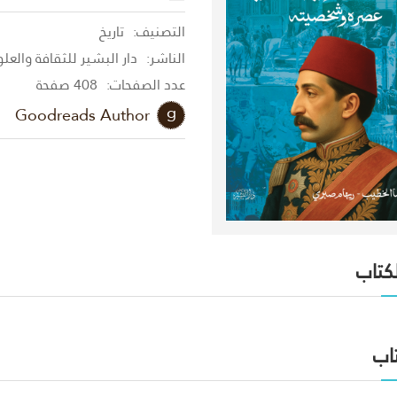
التصنيف:
تاريخ
الناشر:
دار البشير للثقافة والعل
عدد الصفحات:
408 صفحة
Goodreads Author
لكتاب
اب