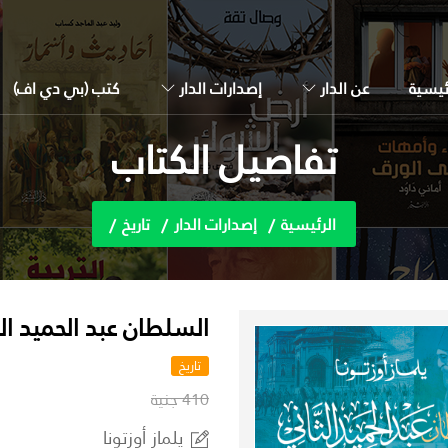
ئيسية
عن الدار
إصدارات الدار
كتب (بي دي اف)
تفاصيل الكتاب
الرئيسية
إصدارات الدار
تاريخ
السلطان عبد الحميد ا
تاريخ
410 جنية
يلماز أوزتونا