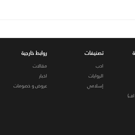
تصنيفات
روابط خارجية
ادب
مقالات
الروايات
اخبار
إسلامي
عروض و خصومات
اف)