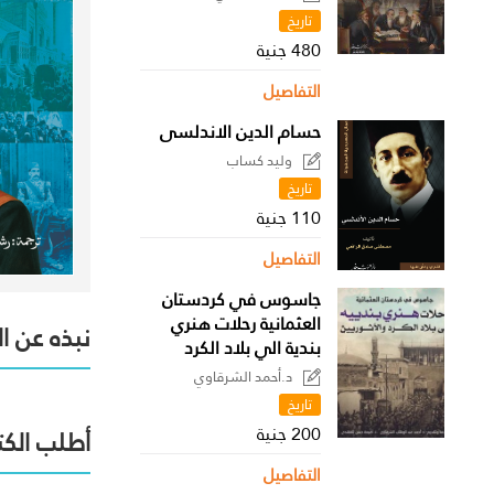
القطوري
تاريخ
480 جنية
التفاصيل
حسام الدين الاندلسى
وليد كساب
تاريخ
110 جنية
التفاصيل
جاسوس في كردستان
العثمانية رحلات هنري
نبذه عن ا
بندية الي بلاد الكرد
د.أحمد الشرقاوي
تاريخ
200 جنية
أطلب الكت
التفاصيل