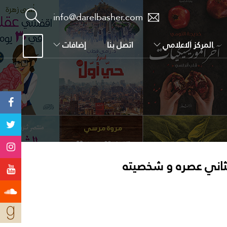
info@darelbasher.com
المركز الاعلامي
اتصل بنا
إضافات
لثاني عصره و شخصيته