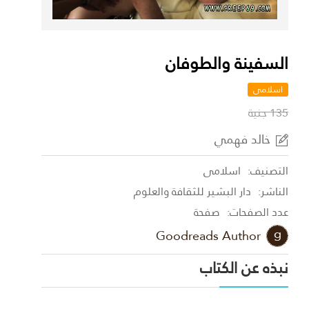
السفينة والطوفان
اسلامى
135 جنية
خالد فهمي
التصنيف:
اسلامى
الناشر:
دار البشير للثقافة والعلوم
عدد الصفحات:
صفحة
Goodreads Author
نبذه عن الكتاب