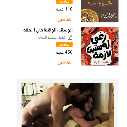
اسلامى
110 جنية
التفاصيل
الوسائل الواقية في ا لفقه
فضل يسلم اليماني
اسلامى
450 جنية
التفاصيل