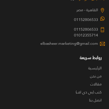
القاهرة - مصر
01152806533
01152806533
01012355714
elbasheer.marketing@gmail.com
روابط سريعة
الرئيسية
من نحن
مقالات
كتب (بي دي اف)
اتصل بنا