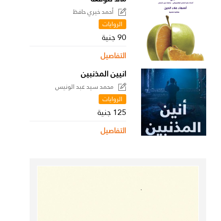
أحمد خيري حافظ
الروايات
90 جنية
التفاصيل
انيين المذنبين
محمد سيد عبد الونيس
الروايات
125 جنية
التفاصيل