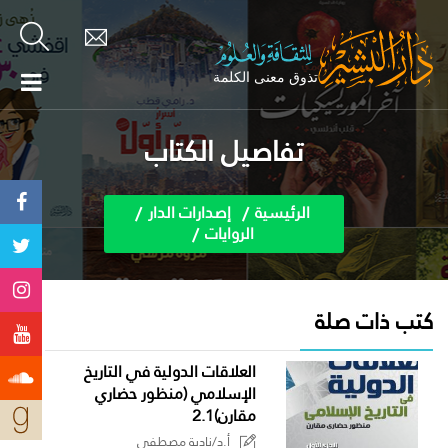
تفاصيل الكتاب
الرئيسية
إصدارات الدار
الروايات
كتب ذات صلة
العلاقات الدولية في التاريخ
الإسلامي (منظور حضاري
مقارن)2.1
أ.د/نادية مصطفى