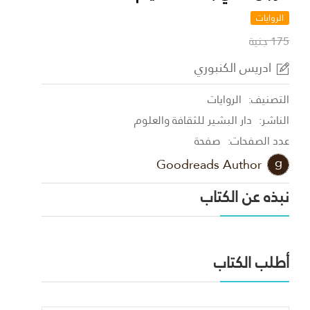
الروايات
175 جنية
ادريس الكنبوري
التصنيف:
الروايات
الناشر:
دار البشير للثقافة والعلوم
عدد الصفحات:
صفحة
Goodreads Author
نبذه عن الكتاب
أطلب الكتاب