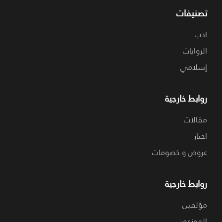
تصنيفات
ادب
الروايات
إسلامي
روابط خارجية
مقالات
اخبار
عروض و خصومات
روابط خارجية
مؤلفين
الموزعون