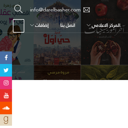
info@darelbasher.com
المركز الاعلامي
اتصل بنا
إضافات