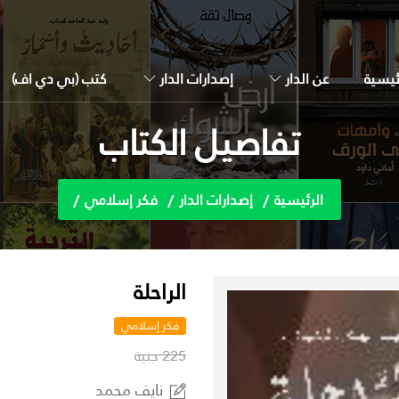
ئيسية
عن الدار
إصدارات الدار
كتب (بي دي اف)
تفاصيل الكتاب
الرئيسية
إصدارات الدار
فكر إسلامي
الراحلة
فكر إسلامي
225 جنية
نايف محمد