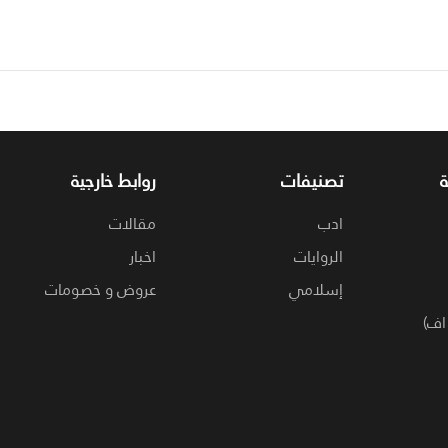
تصنيفات
روابط خارجية
ادب
مقالات
الروايات
اخبار
إسلامي
عروض و خصومات
اف)