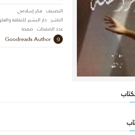
التصنيف:
فكر إسلامي
الناشر:
دار البشير للثقافة والعل
عدد الصفحات:
صفحة
Goodreads Author
لكتاب
اب