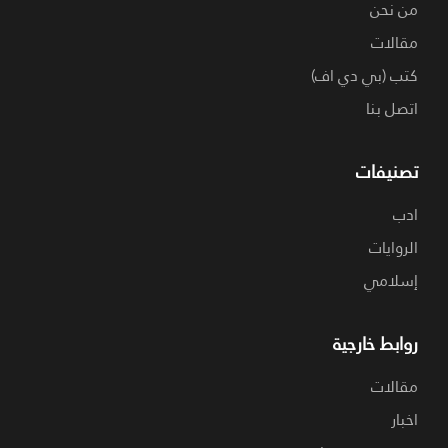
من نحن
مقالات
كتب (بي دي اف)
اتصل بنا
تصنيفات
ادب
الروايات
إسلامي
روابط خارجية
مقالات
اخبار