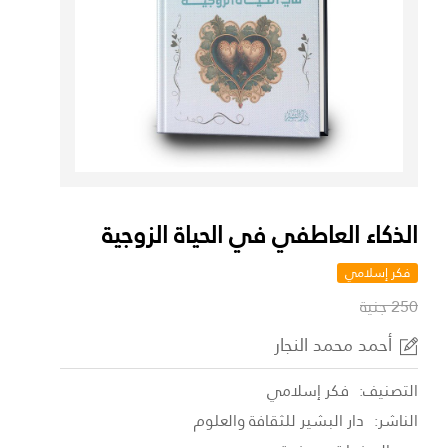
الذكاء العاطفي في الحياة الزوجية
فكر إسلامي
250 جنية
أحمد محمد النجار
التصنيف:
فكر إسلامي
الناشر:
دار البشير للثقافة والعلوم