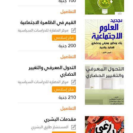
100 جنية
التفاصيل
القيم في الظاهرة الاجتماعية
مركز الحضارة للدراسات السياسية
فكر إسلامي
200 جنية
التفاصيل
التحول المعـرفـي والتغيير
الحضـاري
مركز الحضارة للدراسات السياسية
فكر إسلامي
210 جنية
التفاصيل
مقدمات البشري
المستشار طارق البشري