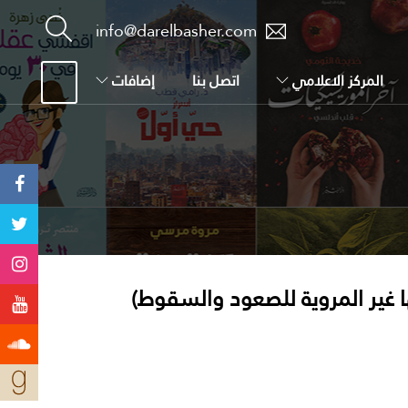
info@darelbasher.com
المركز الاعلامي
اتصل بنا
إضافات
ها غير المروية للصعود والسقوط)