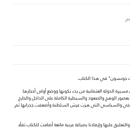
وم
اك جونسون" في هذا الكتاب.
سيرة الدولة العثمانية من بدء تكونها ووضع أولى أحجارها
بعصور الوهج والصعود والسيطرة الكاملة على الداخل والخارج
لتاريخي والسياسي التي هزت عرش السلطنة وأضعفت جدرانها ثم
تعليق عليها وإرفادنا بصياغة عربية ماتعة أضافت للكتاب ثقلًا