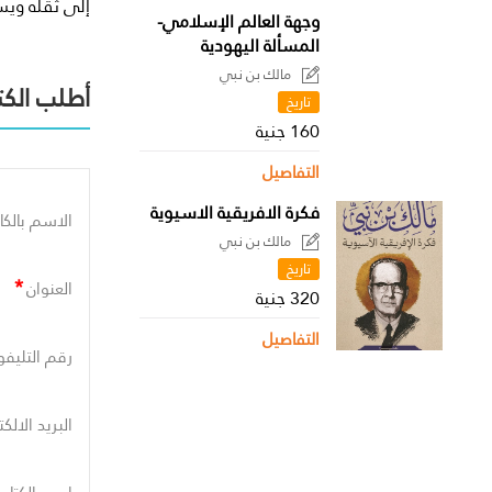
إلى ثقله ويس
وجهة العالم الإسلامي-
المسألة اليهودية
مالك بن نبي
أطلب الكت
تاريخ
160 جنية
التفاصيل
فكرة الافريقية الاسيوية
الاسم بالكا
مالك بن نبي
تاريخ
*
العنوان
320 جنية
التفاصيل
رقم التليفو
البريد الالك