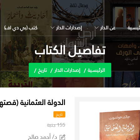
ئيسية
عن الدار
إصدارات الدار
كتب (بي دي اف)
تفاصيل الكتاب
الرئيسية
إصدارات الدار
تاريخ
الدولة العثمانية (قصت
تاريخ
155 جنية
د/ أحمد صالح