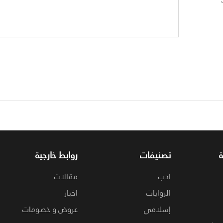
تصنيفات
روابط خارجية
ادب
مقالات
الروايات
اخبار
إسلامي
عروض و خصومات