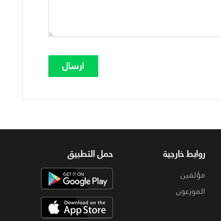
روابط خارجية
حمل التطبيق
مؤلفين
الموزعون