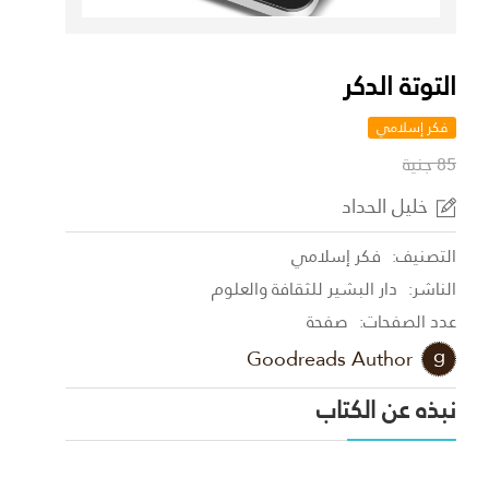
التوتة الدكر
فكر إسلامي
85 جنية
خليل الحداد
التصنيف:
فكر إسلامي
الناشر:
دار البشير للثقافة والعلوم
عدد الصفحات:
صفحة
Goodreads Author
نبذه عن الكتاب