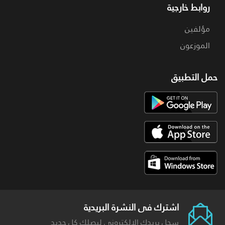
روابط خارجية
مؤلفين
الموزعون
حمل التطبيق
اشترك فى النشرة البريدية
سجل بريدك الالكترونى ليصلك كل جديد