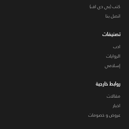
كتب (بي دي اف)
اتصل بنا
تصنيفات
ادب
الروايات
إسلامي
روابط خارجية
مقالات
اخبار
عروض و خصومات