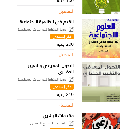
100 جنية
التفاصيل
القيم في الظاهرة الاجتماعية
مركز الحضارة للدراسات السياسية
فكر إسلامي
200 جنية
التفاصيل
التحول المعـرفـي والتغيير
الحضـاري
مركز الحضارة للدراسات السياسية
فكر إسلامي
210 جنية
التفاصيل
مقدمات البشري
المستشار طارق البشري