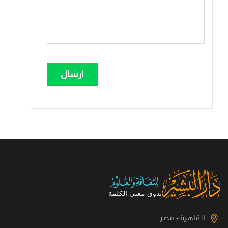
القاهرة - مصر