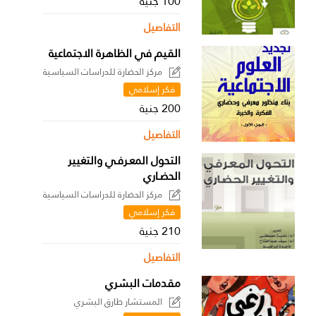
100 جنية
التفاصيل
القيم في الظاهرة الاجتماعية
مركز الحضارة للدراسات السياسية
فكر إسلامي
200 جنية
التفاصيل
التحول المعـرفـي والتغيير
الحضـاري
مركز الحضارة للدراسات السياسية
فكر إسلامي
210 جنية
التفاصيل
مقدمات البشري
المستشار طارق البشري