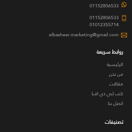
01152806533
01152806533
01012355714
elbasheer.marketing@gmail.com
روابط سريعة
الرئيسية
من نحن
مقالات
كتب (بي دي اف)
اتصل بنا
تصنيفات