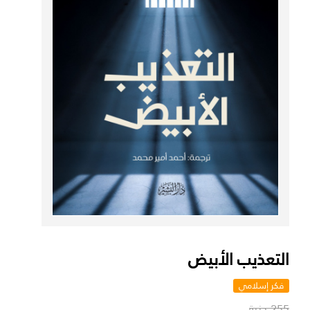
التعذيب الأبيض
فكر إسلامي
255 جنية