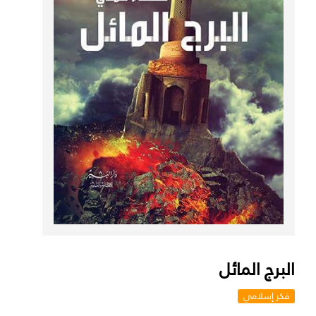
البرج المائل
فكر إسلامي