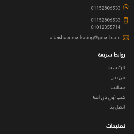
01152806533
01152806533
01012355714
elbasheer.marketing@gmail.com
روابط سريعة
الرئيسية
من نحن
مقالات
كتب (بي دي اف)
اتصل بنا
تصنيفات