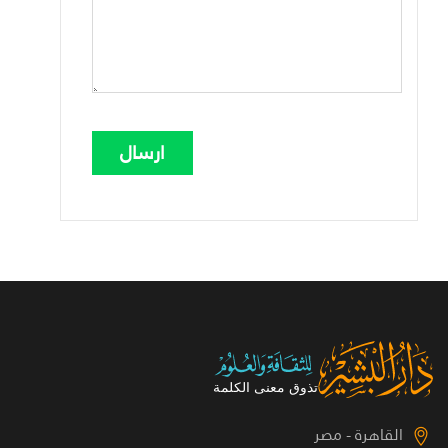
القاهرة - مصر