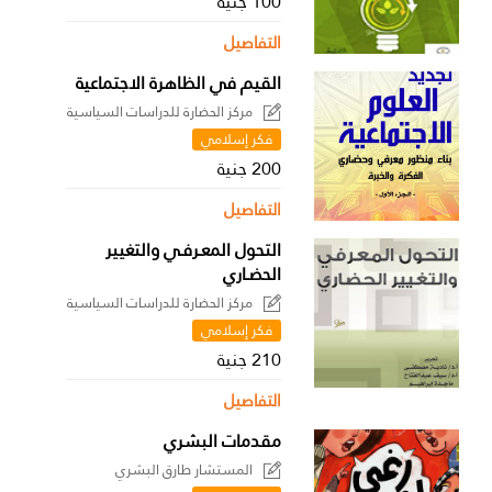
100 جنية
التفاصيل
القيم في الظاهرة الاجتماعية
مركز الحضارة للدراسات السياسية
فكر إسلامي
200 جنية
التفاصيل
التحول المعـرفـي والتغيير
الحضـاري
مركز الحضارة للدراسات السياسية
فكر إسلامي
210 جنية
التفاصيل
مقدمات البشري
المستشار طارق البشري