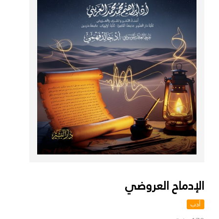
الإدماح العروضي
أدب