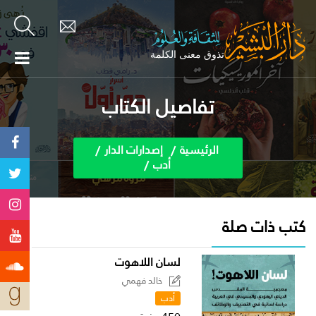
تفاصيل الكتاب
الرئيسية
إصدارات الدار
أدب
كتب ذات صلة
لسان اللاهوت
خالد فهمي
أدب