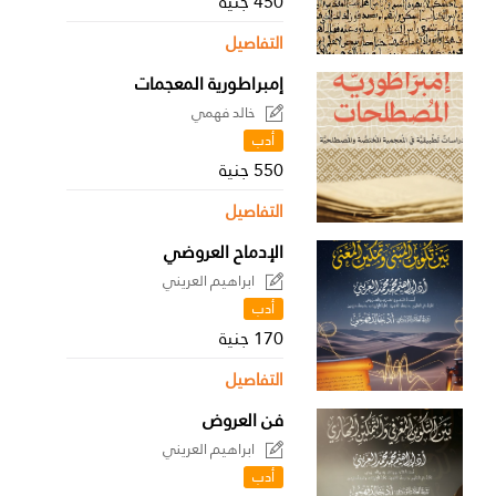
450 جنية
التفاصيل
إمبراطورية المعجمات
خالد فهمي
أدب
550 جنية
التفاصيل
الإدماح العروضي
ابراهيم العريني
أدب
170 جنية
التفاصيل
فن العروض
ابراهيم العريني
أدب