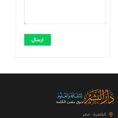
القاهرة - مصر