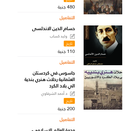
480 جنية
التفاصيل
حسام الدين الاندلسى
وليد كساب
تاريخ
110 جنية
التفاصيل
جاسوس في كردستان
العثمانية رحلات هنري بندية
الي بلاد الكرد
د.أحمد الشرقاوي
تاريخ
200 جنية
التفاصيل
وجهة العالم الإسلامي-