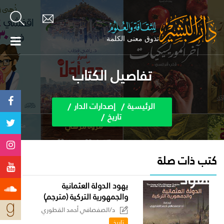
تفاصيل الكتاب
الرئيسية
إصدارات الدار
تاريخ
كتب ذات صلة
يهود الدولة العثمانية
والجمهورية التركية (مترجم)
د/الصفصافي أحمد القطوري
تاريخ