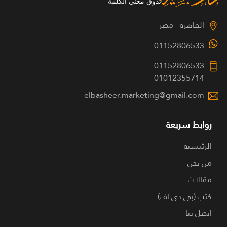
القاهرة - مصر
01152806533
01152806533
01012355714
elbasheer.marketing@gmail.com
روابط سريعة
الرئيسية
من نحن
مقالات
كتب (بي دي اف)
اتصل بنا