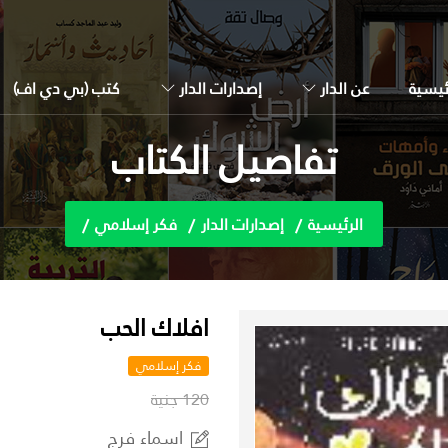
ئيسية
عن الدار
إصدارات الدار
كتب (بي دي اف)
تفاصيل الكتاب
الرئيسية
إصدارات الدار
فكر إسلامي
افلاك الحب
فكر إسلامي
120 جنية
اسماء فرج