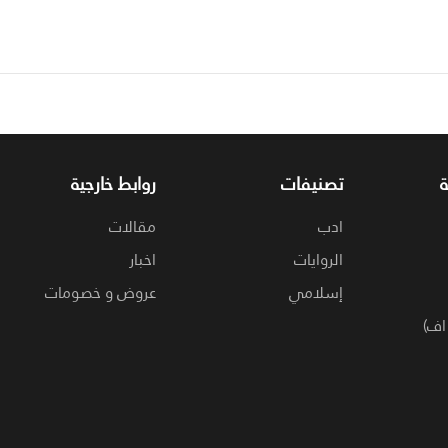
تصنيفات
روابط خارجية
ادب
مقالات
الروايات
اخبار
إسلامي
عروض و خصومات
اف)