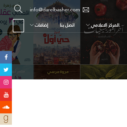
info@darelbasher.com
المركز الاعلامي
اتصل بنا
إضافات