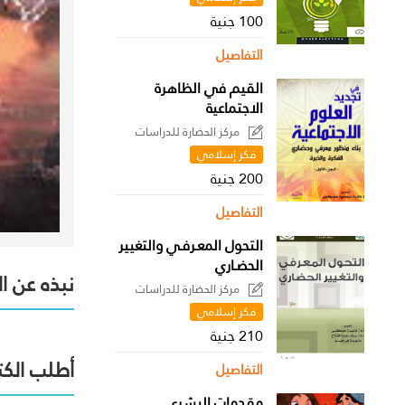
100 جنية
التفاصيل
القيم في الظاهرة
الاجتماعية
مركز الحضارة للدراسات
السياسية
فكر إسلامي
200 جنية
التفاصيل
التحول المعـرفـي والتغيير
الحضـاري
نبذه عن ا
مركز الحضارة للدراسات
السياسية
فكر إسلامي
210 جنية
أطلب الكت
التفاصيل
مقدمات البشري