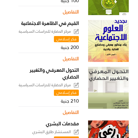
100 جنية
التفاصيل
القيم في الظاهرة الاجتماعية
مركز الحضارة للدراسات السياسية
فكر إسلامي
200 جنية
التفاصيل
التحول المعـرفـي والتغيير
الحضـاري
مركز الحضارة للدراسات السياسية
فكر إسلامي
210 جنية
التفاصيل
مقدمات البشري
المستشار طارق البشري