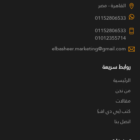
القاهرة - مصر
01152806533
01152806533
01012355714
elbasheer.marketing@gmail.com
روابط سريعة
الرئيسية
من نحن
مقالات
كتب (بي دي اف)
اتصل بنا