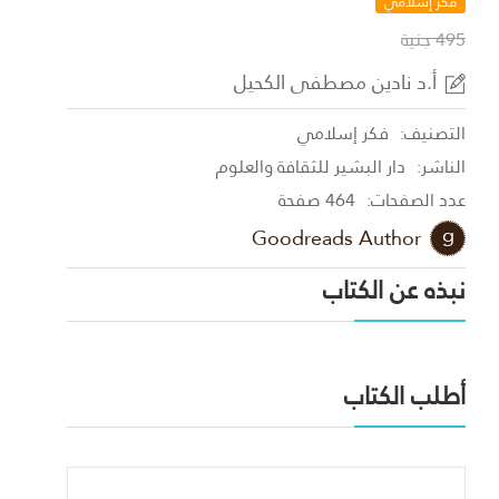
فكر إسلامي
495 جنية
أ.د نادين مصطفى الكحيل
التصنيف:
فكر إسلامي
الناشر:
دار البشير للثقافة والعلوم
عدد الصفحات:
464 صفحة
Goodreads Author
نبذه عن الكتاب
أطلب الكتاب