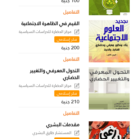
100 جنية
التفاصيل
القيم في الظاهرة الاجتماعية
مركز الحضارة للدراسات السياسية
فكر إسلامي
200 جنية
التفاصيل
التحول المعـرفـي والتغيير
الحضـاري
مركز الحضارة للدراسات السياسية
فكر إسلامي
210 جنية
التفاصيل
مقدمات البشري
المستشار طارق البشري