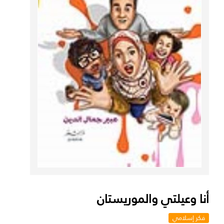
أنا وعيلتي والموريستان
فكر إسلامي