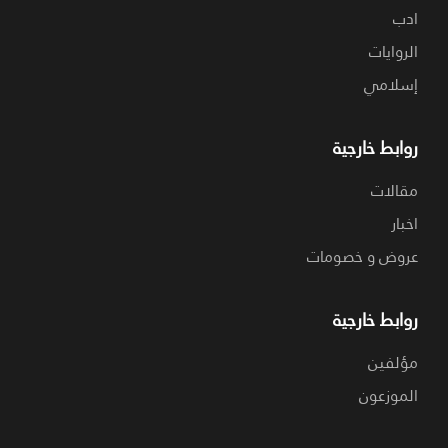
ادب
الروايات
إسلامي
روابط خارجية
مقالات
اخبار
عروض و خصومات
روابط خارجية
مؤلفين
الموزعون