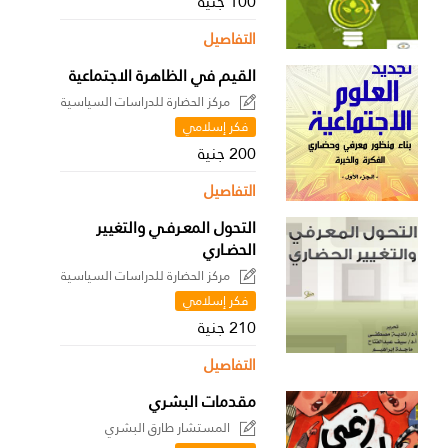
100 جنية
التفاصيل
القيم في الظاهرة الاجتماعية
مركز الحضارة للدراسات السياسية
فكر إسلامي
200 جنية
التفاصيل
التحول المعـرفـي والتغيير
الحضـاري
مركز الحضارة للدراسات السياسية
فكر إسلامي
210 جنية
التفاصيل
مقدمات البشري
المستشار طارق البشري