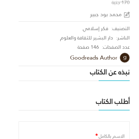
170 جنية
محمد بود جبير
التصنيف:
فكر إسلامي
الناشر:
دار البشير للثقافة والعلوم
عدد الصفحات:
146 صفحة
Goodreads Author
نبذه عن الكتاب
أطلب الكتاب
*
الاسم بالكامل