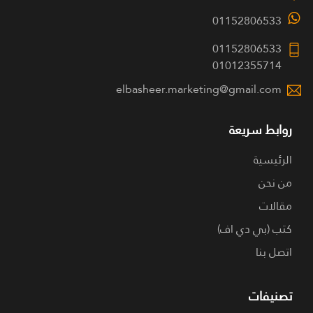
01152806533
01152806533
01012355714
elbasheer.marketing@gmail.com
روابط سريعة
الرئيسية
من نحن
مقالات
كتب (بي دي اف)
اتصل بنا
تصنيفات