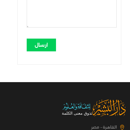
القاهرة - مصر