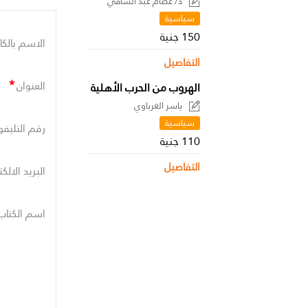
د/ عصام عبد الشافي
سياسية
150 جنية
الاسم بالكا
التفاصيل
*
العنوان
الهروب من الحرب الأهلية
ياسر الغرباوي
سياسية
رقم التليفو
110 جنية
التفاصيل
البريد الالك
اسم الكتاب