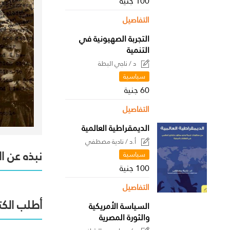
100 جنية
التفاصيل
التجربة الصهيونية في
التنمية
د / ناجي البطة
سياسية
60 جنية
التفاصيل
الديمقراطية العالمية
أ.د / نادية مصطفي
نبذه عن ا
سياسية
100 جنية
التفاصيل
أطلب الكت
السياسة الأمريكية
والثورة المصرية