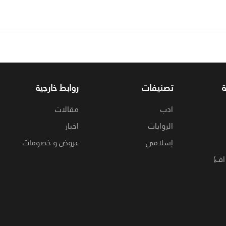
تصنيفات
روابط خارجية
ادب
مقالات
الروايات
اخبار
إسلامي
عروض و خصومات
اف)