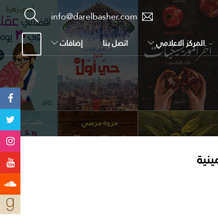
info@darelbasher.com
المركز الاعلامي
اتصل بنا
إضافات
ينية