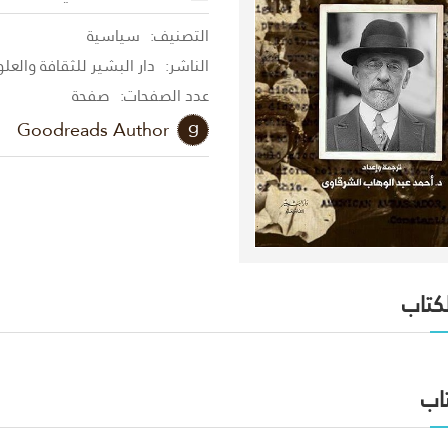
التصنيف:
سياسية
الناشر:
دار البشير للثقافة والعل
عدد الصفحات:
صفحة
Goodreads Author
لكتاب
اب