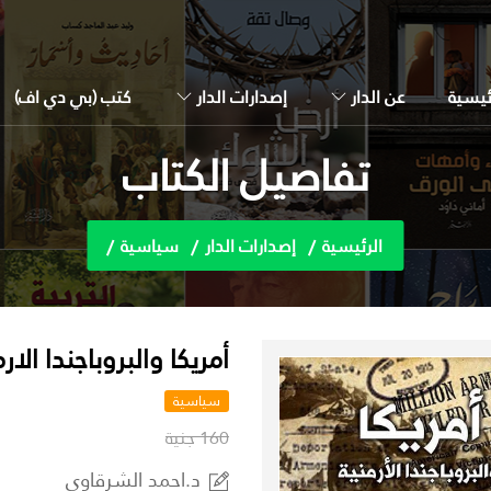
ئيسية
عن الدار
إصدارات الدار
كتب (بي دي اف)
تفاصيل الكتاب
الرئيسية
إصدارات الدار
سياسية
أمريكا والبروباجندا الارم
سياسية
160 جنية
د.احمد الشرقاوي