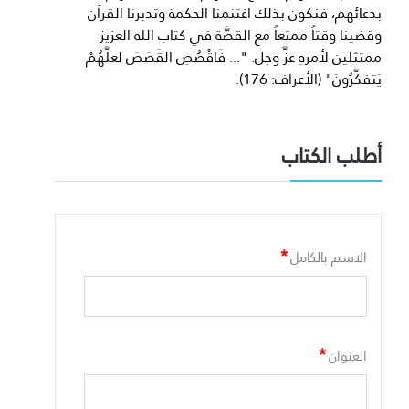
بدعائهم، فنكون بذلك اغتنمنا الحكمة وتدبرنا القرآن
وقضينا وقتاً ممتعاً مع القصَّة في كتاب الله العزيز
ممتثلين لأمرهِ عزَّ وجل. "... فَاقْصُصِ القَصَصَ لعلَّهُمْ
يَتفكَّرُونَ" (الأعراف: 176).
أطلب الكتاب
*
الاسم بالكامل
*
العنوان