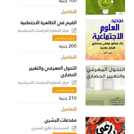
100 جنية
التفاصيل
القيم في الظاهرة الاجتماعية
مركز الحضارة للدراسات السياسية
فكر إسلامي
200 جنية
التفاصيل
التحول المعـرفـي والتغيير
الحضـاري
مركز الحضارة للدراسات السياسية
فكر إسلامي
210 جنية
التفاصيل
مقدمات البشري
المستشار طارق البشري