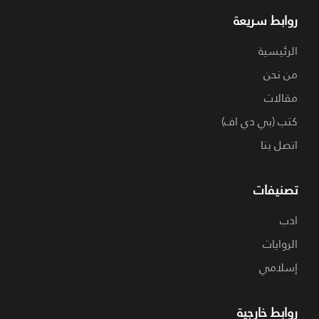
روابط سريعة
الرئيسية
من نحن
مقالات
كتب (بي دي اف)
اتصل بنا
تصنيفات
ادب
الروايات
إسلامي
روابط خارجية