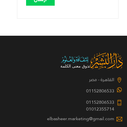
القاهرة - مصر
01152806533
01152806533
01012355714
elbasheer.marketing@gmail.com