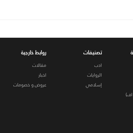
تصنيفات
روابط خارجية
ادب
مقالات
الروايات
اخبار
إسلامي
عروض و خصومات
اف)