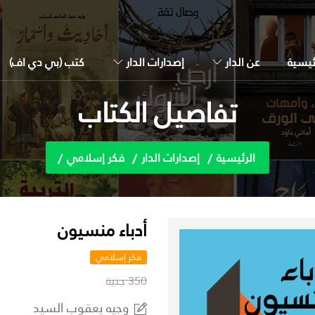
ئيسية
عن الدار
إصدارات الدار
كتب (بي دي اف)
تفاصيل الكتاب
الرئيسية
إصدارات الدار
فكر إسلامي
أدباء منسيون
فكر إسلامي
350 جنية
وجيه يعقوب السيد