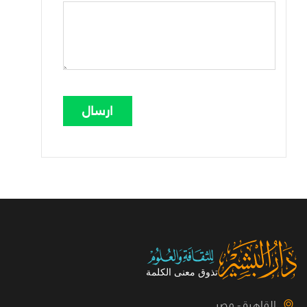
القاهرة - مصر