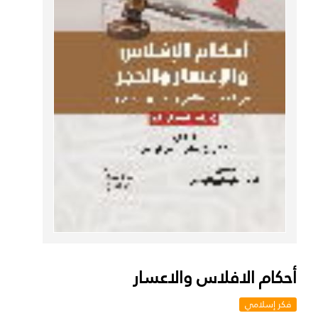
أحكام الافلاس والاعسار
فكر إسلامي