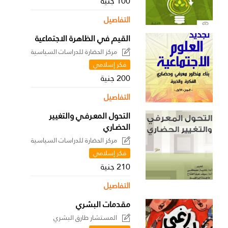
100 جنية
التفاصيل
القيم في الظاهرة الاجتماعية
مركز الحضارة للدراسات السياسية
فكر إسلامي
200 جنية
التفاصيل
التحول المعـرفـي والتغيير
الحضـاري
مركز الحضارة للدراسات السياسية
فكر إسلامي
210 جنية
التفاصيل
مقدمات البشري
المستشار طارق البشري