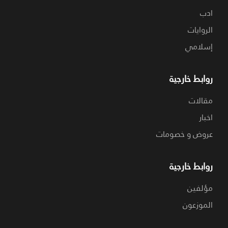
ادب
الروايات
إسلامي
روابط خارجية
مقالات
اخبار
عروض و خصومات
روابط خارجية
مؤلفين
الموزعون