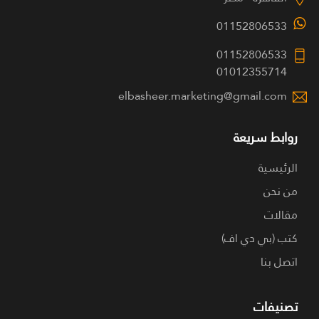
01152806533
01152806533
01012355714
elbasheer.marketing@gmail.com
روابط سريعة
الرئيسية
من نحن
مقالات
كتب (بي دي اف)
اتصل بنا
تصنيفات