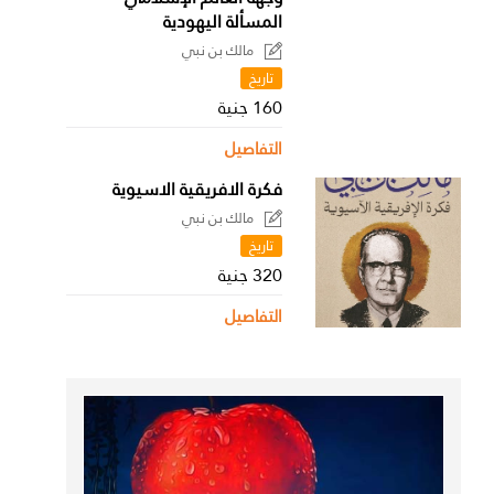
المسألة اليهودية
مالك بن نبي
تاريخ
160 جنية
التفاصيل
فكرة الافريقية الاسيوية
مالك بن نبي
تاريخ
320 جنية
التفاصيل