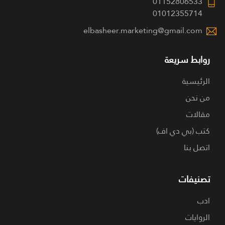
01152806533
01012355714
elbasheer.marketing@gmail.com
روابط سريعة
الرئيسية
من نحن
مقالات
كتب (بي دي اف)
اتصل بنا
تصنيفات
ادب
الروايات