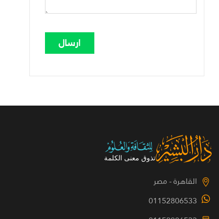
القاهرة - مصر
01152806533