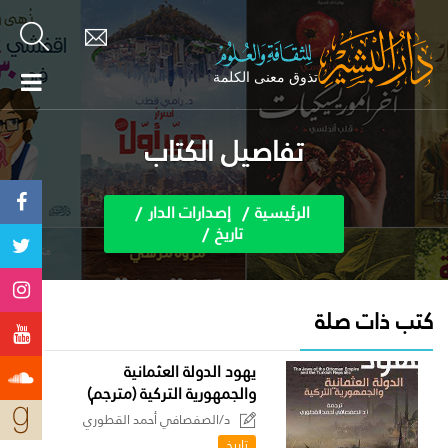
تفاصيل الكتاب
الرئيسية
إصدارات الدار
تاريخ
كتب ذات صلة
يهود الدولة العثمانية
والجمهورية التركية (مترجم)
د/الصفصافي أحمد القطوري
تاريخ