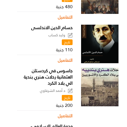
480 جنية
التفاصيل
حسام الدين الاندلسى
وليد كساب
تاريخ
110 جنية
التفاصيل
جاسوس في كردستان
العثمانية رحلات هنري بندية
الي بلاد الكرد
د.أحمد الشرقاوي
تاريخ
200 جنية
التفاصيل
وجهة العالم الإسلامي-