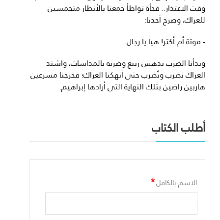
وقت الاعتذار.. فجأة تواطأ جمعنا بالأنظار متحمسين
للعراك، وصرخ أحدنا:
- موتة أم أكثر! هيا يا رجال..
وبدأنا الضرب بدهس ربيع وضربه بالمداسات، واشتد
العراك نضرب ونُضرب حتى أنهكنا العراك؛ فخرجنا مسرعين
هاربين راضين بتلك النهاية التي أرادها إبراهيم.
أطلب الكتاب
*
الاسم بالكامل